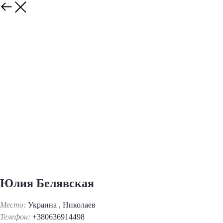
Юлия Белявская
Место:
Украина , Николаев
Телефон:
+380636914498