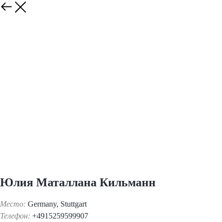
Юлия Маталлана Кильманн
Место:
Germany, Stuttgart
Телефон:
+4915259599907