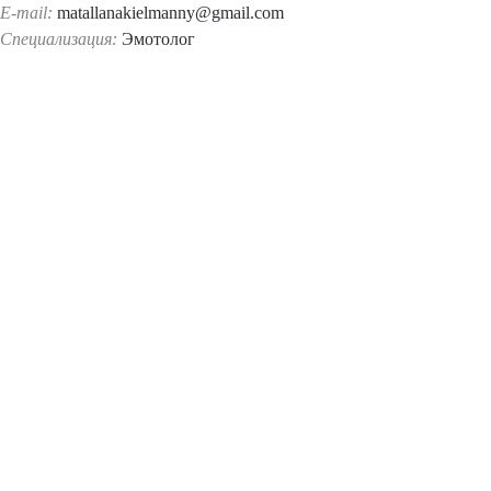
E-mail:
matallanakielmanny@gmail.com
Специализация:
Эмотолог