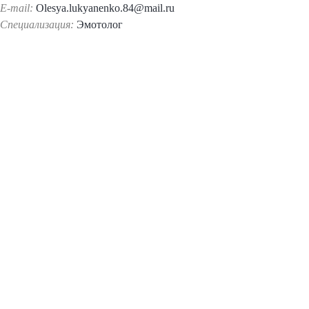
E-mail:
Olesya.lukyanenko.84@mail.ru
Специализация:
Эмотолог