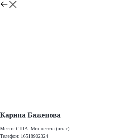
Карина Баженова
Место: США. Миннесота (штат)
Телефон: 16518902324